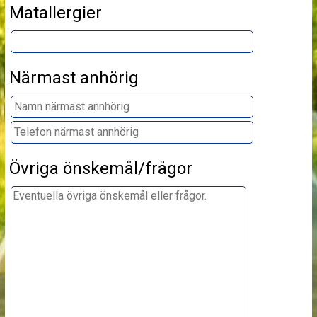
Matallergier
Närmast anhörig
Övriga önskemål/frågor