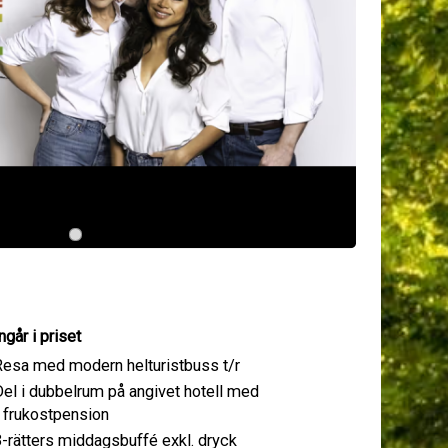
ngår i priset
Resa med modern helturistbuss t/r
el i dubbelrum på angivet hotell med
frukostpension
-rätters middagsbuffé exkl. dryck